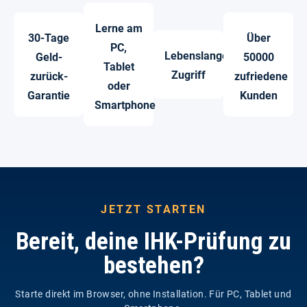
Lerne am
30-Tage
Über
PC,
Lebenslanger
Geld-
50000
Tablet
Zugriff
zurück-
zufriedene
oder
Garantie
Kunden
Smartphone
JETZT STARTEN
Bereit, deine IHK-Prüfung zu
bestehen?
Starte direkt im Browser, ohne Installation. Für PC, Tablet und