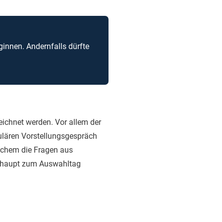
ginnen. Andernfalls dürfte
eichnet werden. Vor allem der
gulären Vorstellungsgespräch
elchem die Fragen aus
erhaupt zum Auswahltag