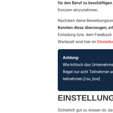
für den Beruf zu beschäftigen
Konzern einzunehmen.
Nachdem deine Bewerbungsunter
Konnten diese überzeugen, er
Einladung bzw. dem Feedback e
Wartezeit sind hier im
Einstell
Achtung:
Wie kritisch das Unternehme
Regel nur acht Teilnehmer a
teilnehmen.[/su_box]
EINSTELLUNG
Sicherlich gut zu wissen ist, d