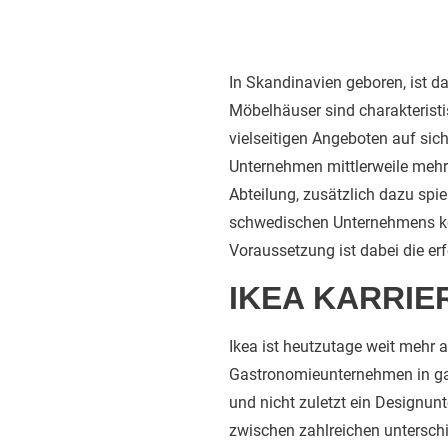
In Skandinavien geboren, ist d
Möbelhäuser sind charakteristi
vielseitigen Angeboten auf sic
Unternehmen mittlerweile mehr a
Abteilung, zusätzlich dazu spi
schwedischen Unternehmens kön
Voraussetzung ist dabei die er
IKEA KARRIE
Ikea ist heutzutage weit mehr 
Gastronomieunternehmen in ganz
und nicht zuletzt ein Designu
zwischen zahlreichen unterschi