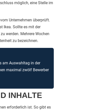
schluss möglich, eine Stelle im
h vom Unternehmen überprüft.
 Ikea. Sollte es mit der
ös zu werden. Mehrere Wochen
tenheit zu bezeichnen.
ss am Auswahltag in der
nnen maximal zwölf Bewerber
D INHALTE
en erforderlich ist. So gibt es