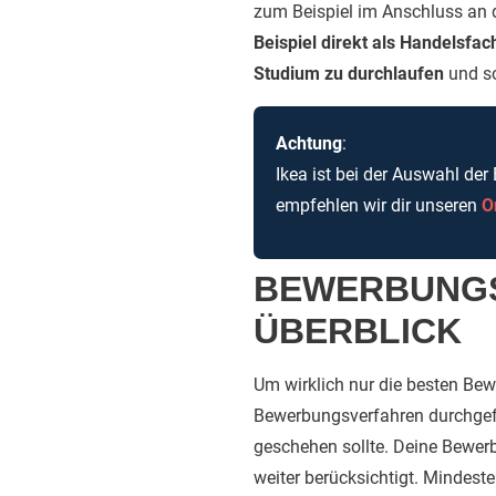
zum Beispiel im Anschluss an 
Beispiel direkt als Handelsfac
Studium zu durchlaufen
und s
Achtung
:
Ikea ist bei der Auswahl de
empfehlen wir dir unseren
O
BEWERBUNGS
ÜBERBLICK
Um wirklich nur die besten Bewe
Bewerbungsverfahren durchgefüh
geschehen sollte. Deine Bewer
weiter berücksichtigt. Mindeste