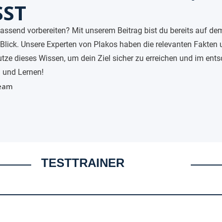
SST
ssend vorbereiten? Mit unserem Beitrag bist du bereits auf dem
Blick. Unsere Experten von Plakos haben die relevanten Fakten 
ze dieses Wissen, um dein Ziel sicher zu erreichen und im en
n und Lernen!
Team
TESTTRAINER