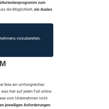
 Abiturientenprogramm zum
uss die Möglichkeit,
ein duales
ernehmens vorzubereiten,
IM
bei Ikea ein umfangreiches
was hier auf jeden Fall online
diese vom Unternehmen nicht
den jeweiligen Anforderungen