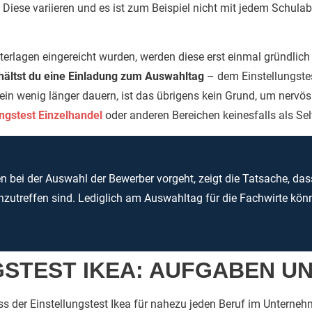
. Diese variieren und es ist zum Beispiel nicht mit jedem Schulab
lagen eingereicht wurden, werden diese erst einmal gründlic
hältst du eine Einladung zum Auswahltag
– dem Einstellungstest
in wenig länger dauern, ist das übrigens kein Grund, um nerv
ungstest Einzelhandel
oder anderen Bereichen keinesfalls als Sel
n bei der Auswahl der Bewerber vorgeht, zeigt die Tatsache, da
nzutreffen sind. Lediglich am Auswahltag für die Fachwirte kö
STEST IKEA: AUFGABEN UN
ass der Einstellungstest Ikea für nahezu jeden Beruf im Unternehm