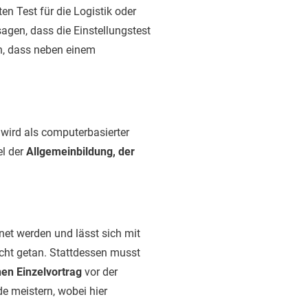
en Test für die Logistik oder
agen, dass die Einstellungstest
n, dass neben einem
d wird als computerbasierter
el der
Allgemeinbildung, der
net werden und lässt sich mit
icht getan. Stattdessen musst
en Einzelvortrag
vor der
 meistern, wobei hier