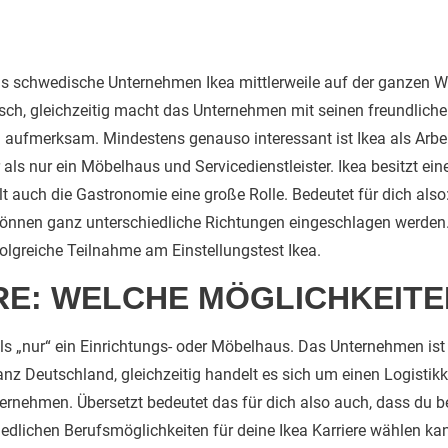
as schwedische Unternehmen Ikea mittlerweile auf der ganzen We
sch, gleichzeitig macht das Unternehmen mit seinen freundliche
h aufmerksam. Mindestens genauso interessant ist Ikea als Arbei
ls nur ein Möbelhaus und Servicedienstleister. Ikea besitzt eine
elt auch die Gastronomie eine große Rolle. Bedeutet für dich als
nen ganz unterschiedliche Richtungen eingeschlagen werden. 
folgreiche Teilnahme am Einstellungstest Ikea.
RE: WELCHE MÖGLICHKEITE
als „nur“ ein Einrichtungs- oder Möbelhaus. Das Unternehmen ist
 Deutschland, gleichzeitig handelt es sich um einen Logistikko
nternehmen. Übersetzt bedeutet das für dich also auch, dass du
edlichen Berufsmöglichkeiten für deine Ikea Karriere wählen kan