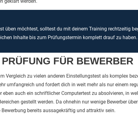
n geklärt werden.
t üben möchtest, solltest du mit deinem Training rechtzeitig be
eichen Inhalte bis zum Prüfungstermin komplett drauf zu haben.
E PRÜFUNG FÜR BEWERBER
 im Vergleich zu vielen anderen Einstellungstest als komplex bez
sehr umfangreich und fordert dich in weit mehr als nur einem re
er eben auch ein schriftlicher Computertest zu absolvieren, in w
 Bereichen gestellt werden. Da ohnehin nur wenige Bewerber üb
Bewerbung bereits aussagekräftig und attraktiv sein.