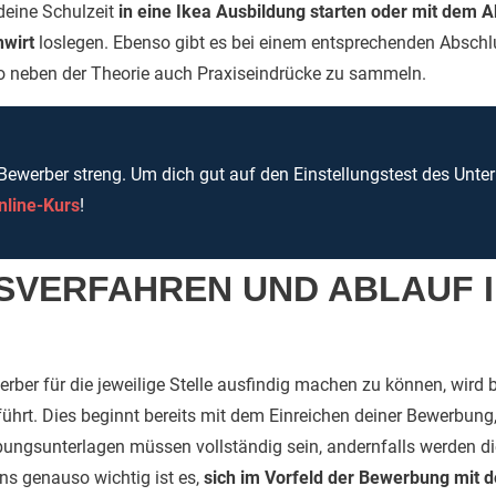
deine Schulzeit
in eine Ikea Ausbildung starten oder mit dem
hwirt
loslegen. Ebenso gibt es bei einem entsprechenden Abschl
o neben der Theorie auch Praxiseindrücke zu sammeln.
r Bewerber streng. Um dich gut auf den Einstellungstest des Unt
nline-Kurs
!
VERFAHREN UND ABLAUF 
rber für die jeweilige Stelle ausfindig machen zu können, wird 
rt. Dies beginnt bereits mit dem Einreichen deiner Bewerbung, 
bungsunterlagen müssen vollständig sein, andernfalls werden 
ns genauso wichtig ist es,
sich im Vorfeld der Bewerbung mit 