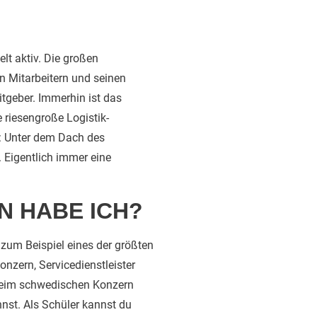
lt aktiv. Die großen
n Mitarbeitern und seinen
tgeber. Immerhin ist das
 riesengroße Logistik-
o: Unter dem Dach des
Eigentlich immer eine
N HABE ICH?
 zum Beispiel eines der größten
nzern, Servicedienstleister
 beim schwedischen Konzern
nst. Als Schüler kannst du