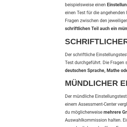
beispielsweise einen
Einstellun
einen Test für die angehenden 
Fragen zwischen den jeweilige
schriftlichen Teil auch ein mü
SCHRIFTLICHE
Der schriftliche Einstellungste
Test durchgeführt. Die Fragen
deutschen Sprache, Mathe od
MÜNDLICHER E
Der mündliche Einstellungstest
einem Assessment-Center vergle
du möglicherweise
mehrere Gr
Auswahlkommission halten. Ein