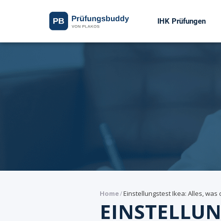
IHK Prüfungen
Home
/
Einstellungstest Ikea: Alles, wa
EINSTELLUN