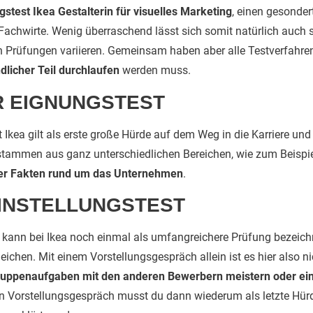
gstest Ikea Gestalterin für visuelles Marketing
, einen gesondert
Fachwirte. Wenig überraschend lässt sich somit natürlich auch s
n Prüfungen variieren. Gemeinsam haben aber alle Testverfahre
ndlicher Teil durchlaufen
werden muss.
R EIGNUNGSTEST
st Ikea gilt als erste große Hürde auf dem Weg in die Karriere un
 stammen aus ganz unterschiedlichen Bereichen, wie zum Beispi
er Fakten rund um das Unternehmen
.
INSTELLUNGSTEST
 kann bei Ikea noch einmal als umfangreichere Prüfung bezeich
ichen. Mit einem Vorstellungsgespräch allein ist es hier also n
uppenaufgaben mit den anderen Bewerbern meistern oder ein
 Vorstellungsgespräch musst du dann wiederum als letzte Hürde