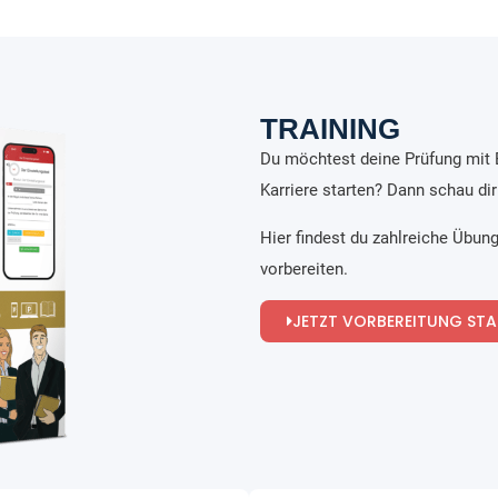
TRAINING
Du möchtest deine Prüfung mit E
Karriere starten? Dann schau di
Hier findest du zahlreiche Übung
vorbereiten.
JETZT VORBEREITUNG ST