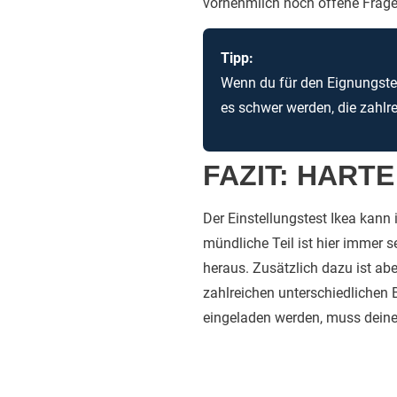
vornehmlich noch offene Frage
Tipp:
Wenn du für den Eignungstes
es schwer werden, die zahlr
FAZIT: HART
Der Einstellungstest Ikea kann
mündliche Teil ist hier immer 
heraus. Zusätzlich dazu ist ab
zahlreichen unterschiedlichen
eingeladen werden, muss deine 